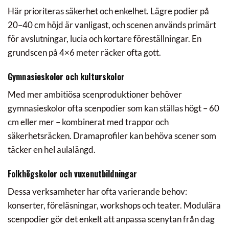
Här prioriteras säkerhet och enkelhet. Lägre podier på
20–40 cm höjd är vanligast, och scenen används primärt
för avslutningar, lucia och kortare föreställningar. En
grundscen på 4×6 meter räcker ofta gott.
Gymnasieskolor och kulturskolor
Med mer ambitiösa scenproduktioner behöver
gymnasieskolor ofta scenpodier som kan ställas högt – 60
cm eller mer – kombinerat med trappor och
säkerhetsräcken. Dramaprofiler kan behöva scener som
täcker en hel aulalängd.
Folkhögskolor och vuxenutbildningar
Dessa verksamheter har ofta varierande behov:
konserter, föreläsningar, workshops och teater. Modulära
scenpodier gör det enkelt att anpassa scenytan från dag