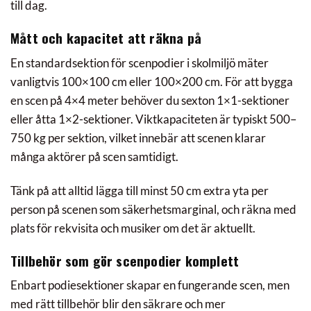
till dag.
Mått och kapacitet att räkna på
En standardsektion för scenpodier i skolmiljö mäter
vanligtvis 100×100 cm eller 100×200 cm. För att bygga
en scen på 4×4 meter behöver du sexton 1×1-sektioner
eller åtta 1×2-sektioner. Viktkapaciteten är typiskt 500–
750 kg per sektion, vilket innebär att scenen klarar
många aktörer på scen samtidigt.
Tänk på att alltid lägga till minst 50 cm extra yta per
person på scenen som säkerhetsmarginal, och räkna med
plats för rekvisita och musiker om det är aktuellt.
Tillbehör som gör scenpodier komplett
Enbart podiesektioner skapar en fungerande scen, men
med rätt tillbehör blir den säkrare och mer