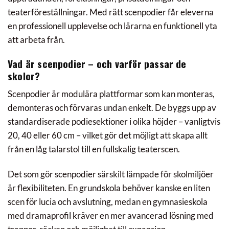
teaterföreställningar. Med rätt scenpodier får eleverna
en professionell upplevelse och lärarna en funktionell yta
att arbeta från.
Vad är scenpodier – och varför passar de
skolor?
Scenpodier är modulära plattformar som kan monteras,
demonteras och förvaras undan enkelt. De byggs upp av
standardiserade podiesektioner i olika höjder – vanligtvis
20, 40 eller 60 cm – vilket gör det möjligt att skapa allt
från en låg talarstol till en fullskalig teaterscen.
Det som gör scenpodier särskilt lämpade för skolmiljöer
är flexibiliteten. En grundskola behöver kanske en liten
scen för lucia och avslutning, medan en gymnasieskola
med dramaprofil kräver en mer avancerad lösning med