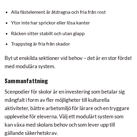
Alla fästelement är åtdragna och fria från rost
Ytor inte har sprickor eller lösa kanter
Räcken sitter stabilt och utan glapp
Trappsteg är fria från skador
Byt ut enskilda sektioner vid behov – det är en stor fördel
med modulära system.
Sammanfattning
Scenpodier för skolor är en investering som betalar sig
mångfalt i form av fler möjligheter till kulturella
aktiviteter, bättre arbetsmiljö för lärare och en tryggare
upplevelse för eleverna. Välj ett modulärt system som
kan växa med skolans behov och som lever upp till
gällande säkerhetskrav.