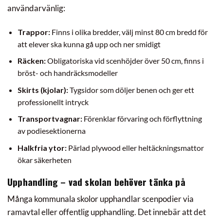
användarvänlig:
Trappor:
Finns i olika bredder, välj minst 80 cm bredd för
att elever ska kunna gå upp och ner smidigt
Räcken:
Obligatoriska vid scenhöjder över 50 cm, finns i
bröst- och handräcksmodeller
Skirts (kjolar):
Tygsidor som döljer benen och ger ett
professionellt intryck
Transportvagnar:
Förenklar förvaring och förflyttning
av podiesektionerna
Halkfria ytor:
Pärlad plywood eller heltäckningsmattor
ökar säkerheten
Upphandling – vad skolan behöver tänka på
Många kommunala skolor upphandlar scenpodier via
ramavtal eller offentlig upphandling. Det innebär att det