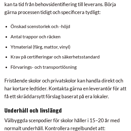
kan ta tid från behovsidentifiering till leverans. Börja
gärna processen tidigt och specificera tydligt:
Önskad scenstorlek och -höjd
Antal trappor och räcken
Ytmaterial (färg, mattor, vinyl)
Krav på certifieringar och säkerhetsstandard
Förvarings- och transportlösning
Fristående skolor och privatskolor kan handla direkt och
har kortare ledtider. Kontakta gärna en leverantör för att
få ett skräddarsytt förslag baserat på era lokaler.
Underhåll och livslängd
Välbyggda scenpodier för skolor håller i 15–20 år med
normalt underhåll. Kontrollera regelbundet att: