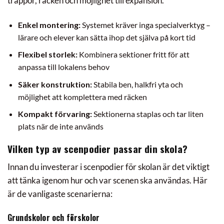
trappor, räcken och möjlighet till expansion.
Enkel montering:
Systemet kräver inga specialverktyg –
lärare och elever kan sätta ihop det själva på kort tid
Flexibel storlek:
Kombinera sektioner fritt för att
anpassa till lokalens behov
Säker konstruktion:
Stabila ben, halkfri yta och
möjlighet att komplettera med räcken
Kompakt förvaring:
Sektionerna staplas och tar liten
plats när de inte används
Vilken typ av scenpodier passar din skola?
Innan du investerar i scenpodier för skolan är det viktigt
att tänka igenom hur och var scenen ska användas. Här
är de vanligaste scenarierna:
Grundskolor och förskolor