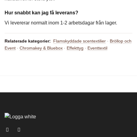
Hur snabbt kan jag få leverans?
Vi levererar normalt inom 1-2 arbetsdagar från lager.
Relaterade kategorier:
Flamskyddade scentextilier
·
Bröllop och
Event
·
Chromakey & Bluebox
·
Effekttyg
·
Eventtextil