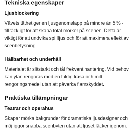
Tekniska egenskaper
Ljusblockering
Vävets täthet ger en ljusgenomsläpp på mindre än 5 % -
tillräckligt för att skapa total mörker på scenen. Detta är
viktigt för att undvika spillljus och för att maximera effekt av
scenbelysning.
Hållbarhet och underhåll
Materialet är slitstarkt och tål frekvent hantering. Vid behov
kan ytan rengöras med en fuktig trasa och milt
rengöringsmedel utan att påverka flamskyddet.
Praktiska tillämpningar
Teatrar och operahus
Skapar mörka bakgrunder för dramatiska ljusdesigner och
möjliggör snabba scenbyten utan att ljuset läcker igenom.