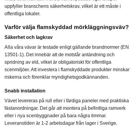
uppfyller branschens säkerhetskrav, vilket är ett måste i
offentliga lokaler.
Varför välja flamskyddad mörkläggningsväv?
Säkerhet och lagkrav
Alla våra vävar är testade enligt gällande brandnormer (EN
13501-1). Det innebär att de motstår antändning och
spridning av eld, vilket är obligatoriskt för offentliga
scenmiljöer. Att investera i flamskyddade produkter minskar
riskerna och förenklar myndighetsgodkännanden.
Snabb installation
Vävet levereras på rull eller i färdiga paneler med praktiska
fästanordningar. Det går att montera på befintliga ramverk
eller i nya scenbyggnader på bara några timmar.
Leveranstiden är 1-2 arbetsdagar från lager i Sverige.