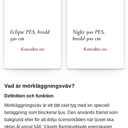
Eclipse PES, bredd
Night 300 PES,
320 cm
bredd 300 cm
Kontakta oss
Kontakta oss
Vad är mörkläggningsväv?
Definition och funktion
Mörkläggningsväv är ett tätt vävt tyg med en speciell
beläggning som blockerar ljus. Den används främst som
bakgrund eller för att dölja scenområden när ljuset ska
riktas åt annat håll. Vävets flamskyddade egenskaper