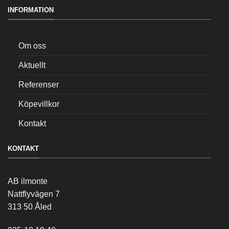
INFORMATION
Om oss
Aktuellt
Referenser
Köpevillkor
Kontakt
KONTAKT
AB ilmonte
Nattflyvägen 7
313 50 Åled