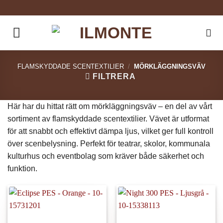
Skip
to
content
FLAMSKYDDADE SCENTEXTILIER
/
MÖRKLÄGGNINGSVÄV
FILTRERA
Här har du hittat rätt om mörkläggningsväv – en del av vårt
sortiment av flamskyddade scentextilier. Vävet är utformat
för att snabbt och effektivt dämpa ljus, vilket ger full kontroll
över scenbelysning. Perfekt för teatrar, skolor, kommunala
kulturhus och eventbolag som kräver både säkerhet och
funktion.