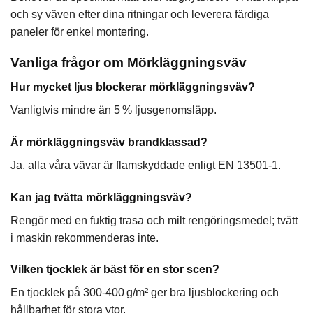
och sy väven efter dina ritningar och leverera färdiga
paneler för enkel montering.
Vanliga frågor om Mörkläggningsväv
Hur mycket ljus blockerar mörkläggningsväv?
Vanligtvis mindre än 5 % ljusgenomsläpp.
Är mörkläggningsväv brandklassad?
Ja, alla våra vävar är flamskyddade enligt EN 13501-1.
Kan jag tvätta mörkläggningsväv?
Rengör med en fuktig trasa och milt rengöringsmedel; tvätt
i maskin rekommenderas inte.
Vilken tjocklek är bäst för en stor scen?
En tjocklek på 300-400 g/m² ger bra ljusblockering och
hållbarhet för stora ytor.