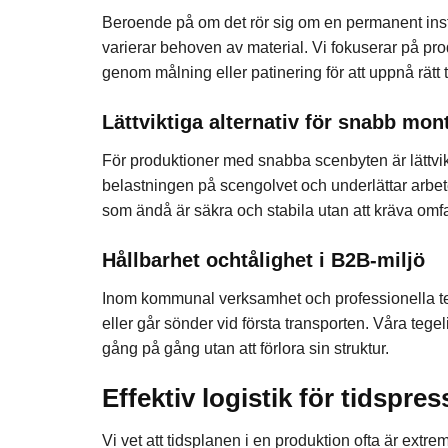
Beroende på om det rör sig om en permanent installa
varierar behoven av material. Vi fokuserar på p
genom målning eller patinering för att uppnå rätt 
Lättviktiga alternativ för snabb mon
För produktioner med snabba scenbyten är lättvik
belastningen på scengolvet och underlättar arbet
som ändå är säkra och stabila utan att kräva omf
Hållbarhet ochtålighet i B2B-miljö
Inom kommunal verksamhet och professionella teatr
eller går sönder vid första transporten. Våra tegeli
gång på gång utan att förlora sin struktur.
Effektiv logistik för tidspr
Vi vet att tidsplanen i en produktion ofta är extrem