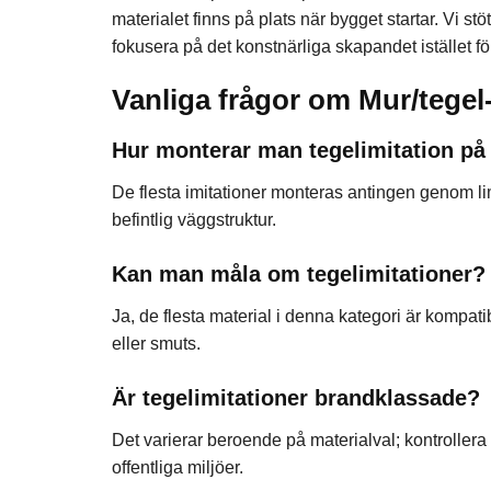
materialet finns på plats när bygget startar. Vi s
fokusera på det konstnärliga skapandet istället för
Vanliga frågor om Mur/tegel-
Hur monterar man tegelimitation på
De flesta imitationer monteras antingen genom li
befintlig väggstruktur.
Kan man måla om tegelimitationer?
Ja, de flesta material i denna kategori är kompat
eller smuts.
Är tegelimitationer brandklassade?
Det varierar beroende på materialval; kontrollera a
offentliga miljöer.