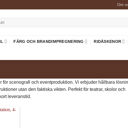
Om o
IL
FÄRG OCH BRANDIMPREGNERING
RIDÅSKENOR
er för scenografi och eventproduktion. Vi erbjuder hållbara lösni
tioner utan den faktiska vikten. Perfekt för teatrar, skolor och
ort leveranstid.