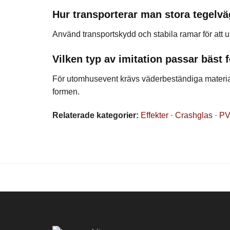
Hur transporterar man stora tegelvä
Använd transportskydd och stabila ramar för att 
Vilken typ av imitation passar bäst
För utomhusevent krävs väderbeständiga material 
formen.
Relaterade kategorier:
Effekter
·
Crashglas
·
PV