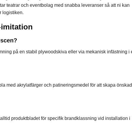
töttar teatrar och eventbolag med snabba leveranser så att ni kan
 logistiken.
imitation
 scen?
mning på en stabil plywoodskiva eller via mekanisk infästning i 
ibla med akrylatfärger och patineringsmedel för att skapa önskad
lltid produktbladet för specifik brandklassning vid installation i