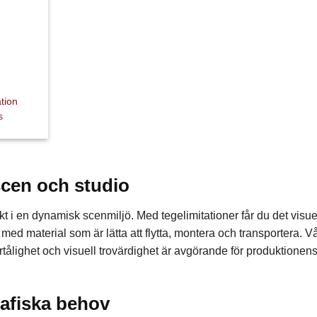
tion
s
scen och studio
kt i en dynamisk scenmiljö. Med tegelimitationer får du det visue
 med material som är lätta att flytta, montera och transportera. V
rtålighet och visuell trovärdighet är avgörande för produktionen
rafiska behov