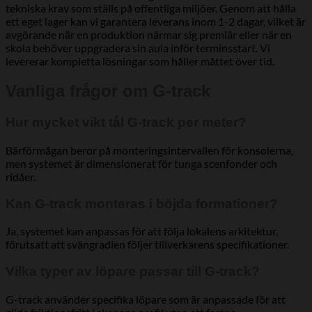
tekniska krav som ställs på offentliga miljöer. Genom att hålla
ett eget lager kan vi garantera leverans inom 1-2 dagar, vilket är
avgörande när en produktion närmar sig premiär eller när en
skola behöver uppgradera sin aula inför terminsstart. Vi
levererar kompletta lösningar som håller måttet över tid.
Vanliga frågor om G-track
Hur mycket vikt tål G-track per meter?
Bärförmågan beror på monteringsintervallen för konsolerna,
men systemet är dimensionerat för tunga scenfonder och
ridåer.
Kan G-track monteras i böjda formationer?
Ja, systemet kan anpassas för att följa lokalens arkitektur,
förutsatt att svängradien följer tillverkarens specifikationer.
Vilka typer av löpare passar till G-track?
G-track använder specifika löpare som är anpassade för att