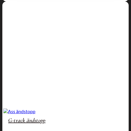
G-track ändstopp