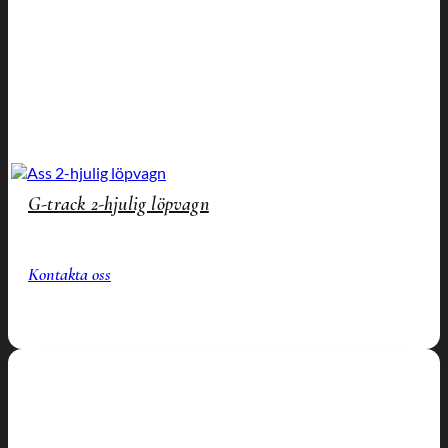
G-track 2-hjulig löpvagn
Kontakta oss