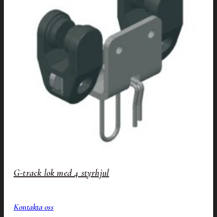
G-track lok med 4 styrhjul
Kontakta oss