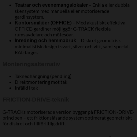
– Enkla eller dubbla
Teatrar och evenemangslokaler
skensystem med manuella eller motoriserade
gardinsystem.
– Med akustiskt effektiva
Kontorsmiljöer (OFFICE)
OFFICE-gardiner möjliggör G-TRACK flexibla
rumsavdelare och mötesöar.
– Diskret geometrisk
Inredning och hemmabruk
minimalistisk design i svart, silver och vitt, samt special-
RAL-färger.
Monteringsalternativ
Taknedhängning (pendling)
Direktmontering mot tak
Infälld i tak
FRICTION-DRIVE-teknik
G-TRACKs motoriserade version bygger på FRICTION-DRIVE-
principen – ett friktionslåsande system optimerat geometriskt
för diskret och tillförlitlig drift.