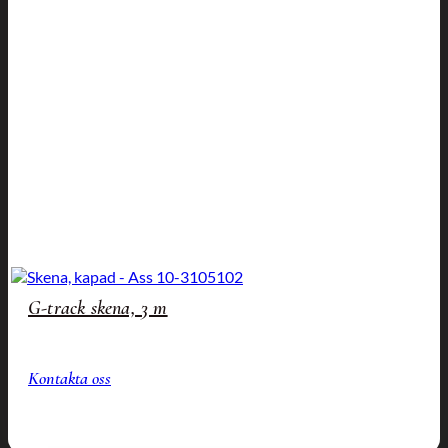
G-track skena, 3 m
Kontakta oss