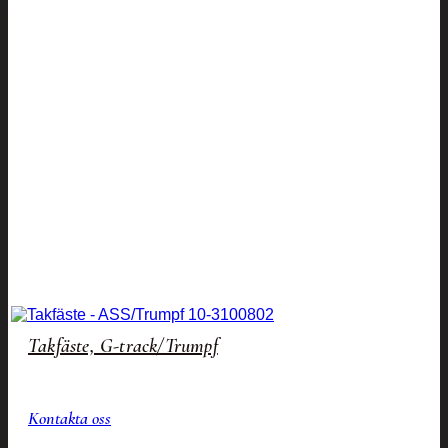
Takfäste, G-track/Trumpf
Kontakta oss