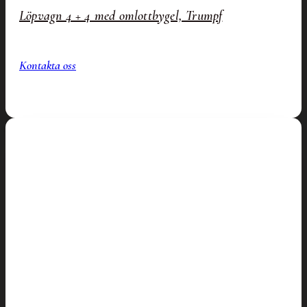
Löpvagn 4 + 4 med omlottbygel, Trumpf
Kontakta oss