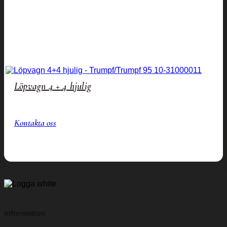
Löpvagn 4 + 4 hjulig
Kontakta oss
information