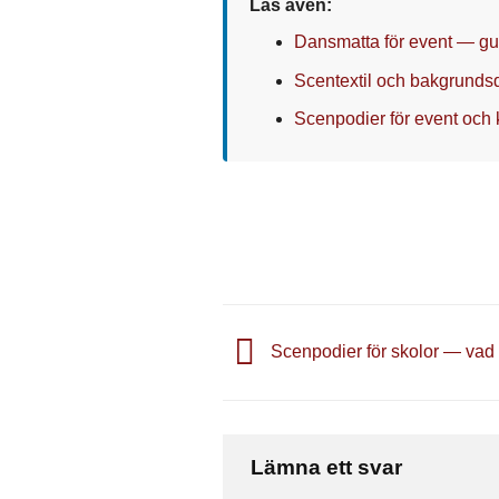
Läs även:
Dansmatta för event — gu
Scentextil och bakgrunds
Scenpodier för event och
Scenpodier för skolor — vad 
Lämna ett svar