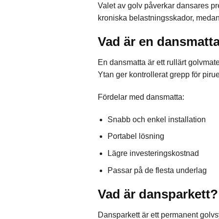
Valet av golv påverkar dansares pre
kroniska belastningsskador, medan r
Vad är en dansmatt
En dansmatta är ett rullärt golvmate
Ytan ger kontrollerat grepp för piru
Fördelar med dansmatta:
Snabb och enkel installation
Portabel lösning
Lägre investeringskostnad
Passar på de flesta underlag
Vad är dansparkett?
Dansparkett är ett permanent golvs