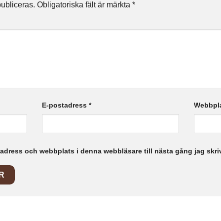
ubliceras.
Obligatoriska fält är märkta
*
E-postadress
*
Webbpl
adress och webbplats i denna webbläsare till nästa gång jag skr