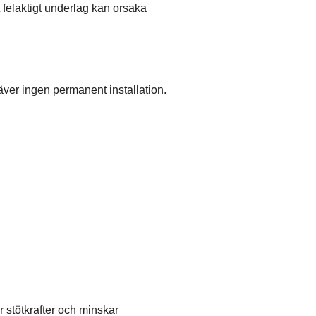
 felaktigt underlag kan orsaka
räver ingen permanent installation.
 stötkrafter och minskar