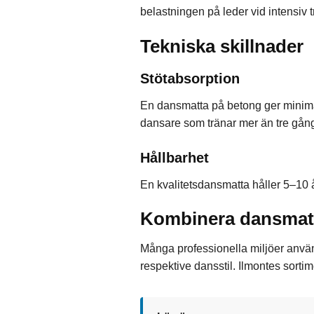
belastningen på leder vid intensiv 
Tekniska skillnader
Stötabsorption
En dansmatta på betong ger minima
dansare som tränar mer än tre gånger
Hållbarhet
En kvalitetsdansmatta håller 5–10 
Kombinera dansmatt
Många professionella miljöer anvä
respektive dansstil. Ilmontes sorti