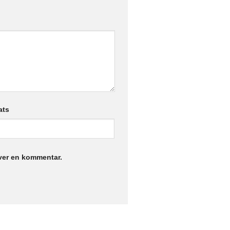
ats
iver en kommentar.