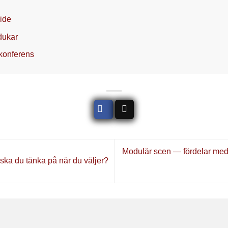
ide
dukar
 konferens
Modulär scen — fördelar med 
ska du tänka på när du väljer?