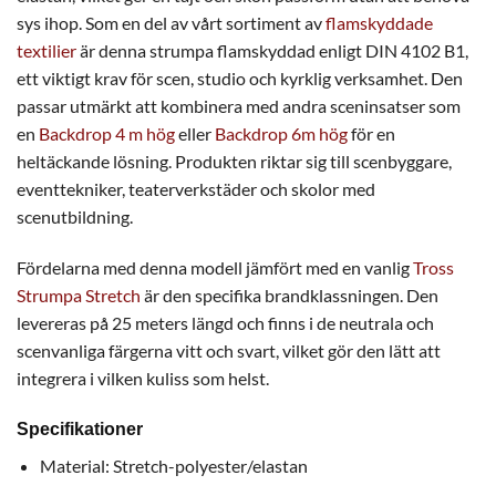
sys ihop. Som en del av vårt sortiment av
flamskyddade
textilier
är denna strumpa flamskyddad enligt DIN 4102 B1,
ett viktigt krav för scen, studio och kyrklig verksamhet. Den
passar utmärkt att kombinera med andra sceninsatser som
en
Backdrop 4 m hög
eller
Backdrop 6m hög
för en
heltäckande lösning. Produkten riktar sig till scenbyggare,
eventtekniker, teaterverkstäder och skolor med
scenutbildning.
Fördelarna med denna modell jämfört med en vanlig
Tross
Strumpa Stretch
är den specifika brandklassningen. Den
levereras på 25 meters längd och finns i de neutrala och
scenvanliga färgerna vitt och svart, vilket gör den lätt att
integrera i vilken kuliss som helst.
Specifikationer
Material: Stretch-polyester/elastan