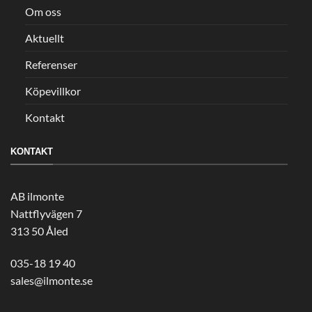
Om oss
Aktuellt
Referenser
Köpevillkor
Kontakt
KONTAKT
AB ilmonte
Nattflyvägen 7
313 50 Åled
035-18 19 40
sales@ilmonte.se