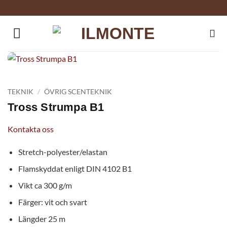
Skip
to
content
TEKNIK
/
ÖVRIG SCENTEKNIK
Tross Strumpa B1
Kontakta oss
Stretch-polyester/elastan
Flamskyddat enligt DIN 4102 B1
Vikt ca 300 g/m
Färger: vit och svart
Längder 25 m