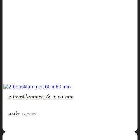
2-bensklammer, 60 x 60 mm
414
kr
ex.moms