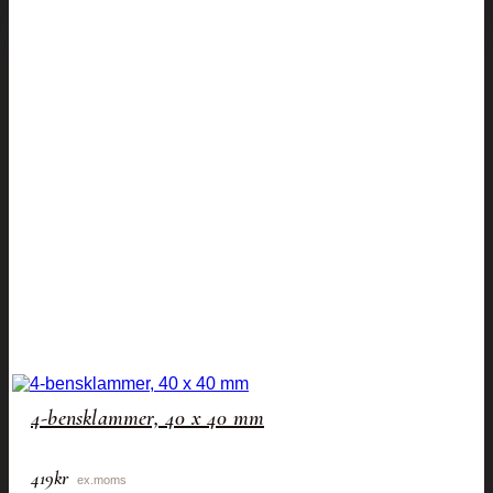
4-bensklammer, 40 x 40 mm
419
kr
ex.moms