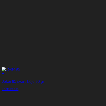
+
Joker 95 svart, böjd 90 gr
Kontakta oss